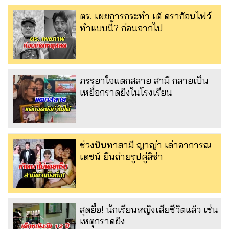
ตร. เผยการกระทำ เต้ ดราก้อนไฟว์
ทำแบบนี้? ก่อนจากไป
ภรรยาใจแตกสลาย สามี กลายเป็น
เหยื่อกราดยิงในโรงเรียน
ช่วงนินทาสามี ญาญ่า เล่าอาการณ
เดชน์ ยืนถ่ายรูปคู่ลิซ่า
สุดยื้อ! นักเรียนหญิงเสียชีวิตแล้ว เซ่น
เหตุกราดยิง