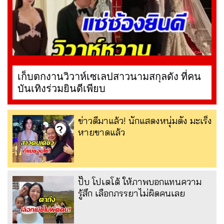
เก็บตกงานวิวาห์เซเลปสาวนามสกุลดัง ที่คน
บันเทิงร่วมยินดีเพียบ
ข่าวดีมาแล้ว! นักแสดงหนุ่มดัง มะเร็ง
หายขาดแล้ว
ปั๊บ โปเตโต้ ให้ภาพบอกแทนความ
รู้สึก เลือกภรรยาไม่ผิดคนเลย