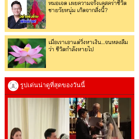
หมอเจด เผยความจริงเคสคร่าชีวิต
ชายวัยหนุ่ม เกิดจากสิ่งนี้?
เมื่อเราเอาแต่วิ่งหาเงิน…จนหลงลืม
ว่า ชีวิตกำลังหายไป
รูปเด่นน่าดูที่สุดของวันนี้