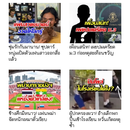
ซุ่มรักกันมานาน! ซุปตาร์
เพื่อนสนิท! เผยปมเครียด
หนุ่มเปิดตัวแฟนสาวออกสื่อ
ม.3 ก่อเหตุสะเทือนขวัญ
แล้ว
ช้างศึกมีหนาว! แฟนพม่า
ผู้ปกครองผวา! อ้างเด็กพก
จัดหนักเหมาตั๋วเรียบ
ปืนเข้าโรงเรียน หวั่นเกิดเหตุ
ซ้ำ