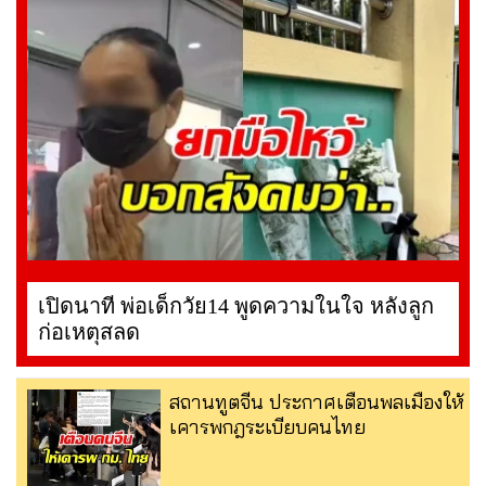
เปิดนาที พ่อเด็กวัย14 พูดความในใจ หลังลูก
ก่อเหตุสลด
สถานทูตจีน ประกาศเตือนพลเมืองให้
เคารพกฎระเบียบคนไทย