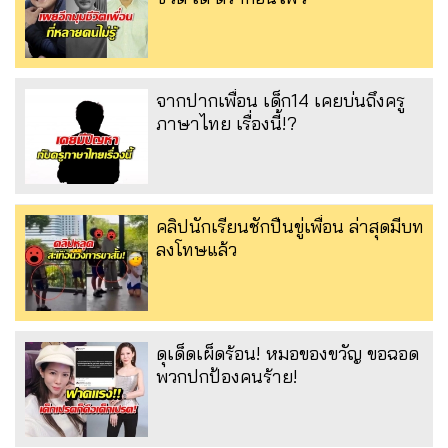
จากปากเพื่อน เด็ก14 เคยบ่นถึงครู
ภาษาไทย เรื่องนี้!?
คลิปนักเรียนชักปืนขู่เพื่อน ล่าสุดมีบท
ลงโทษแล้ว
ดุเด็ดเผ็ดร้อน! หมอของขวัญ ขอฉอด
พวกปกป้องคนร้าย!