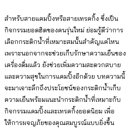
สำหรับสายแคมปิ้งหรือสายเทรคกิ้ง ซึ่งเป็น
กิจกรรมยอดฮิตของคนรุ่นใหม่ ย่อมรู้ดีว่าการ
เลือกกระติกน้ำที่เหมาะสมนั้นสำคัญแค่ไหน
เพราะนอกจากจะช่วยเก็บรักษาความเย็นของ
เครื่องดื่มแล้ว ยังช่วยเพิ่มความสะดวกสบาย
และความสุขในการแคมปิ้งอีกด้วย บทความนี้
จะมาเจาะลึกถึงประโยชน์ของ
กระติกน้ำเก็บ
ความเย็น
พร้อมแนะนำกระติกน้ำที่เหมาะกับ
กิจกรรมแคมปิ้งและเทรคกิ้งยอดนิยม เพื่อ
ให้การผจญภัยของคุณสมบูรณ์แบบยิ่งขึ้น