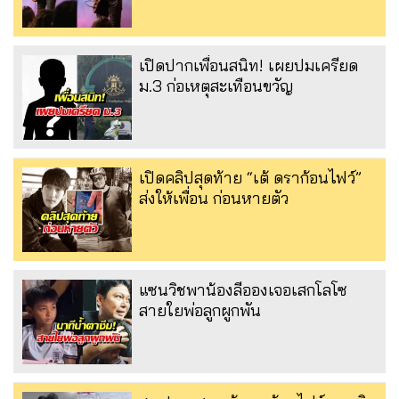
เปิดปากเพื่อนสนิท! เผยปมเครียด
ม.3 ก่อเหตุสะเทือนขวัญ
เปิดคลิปสุดท้าย “เต้ ดราก้อนไฟว์”
ส่งให้เพื่อน ก่อนหายตัว
แซนวิชพาน้องลีอองเจอเสกโลโซ
สายใยพ่อลูกผูกพัน