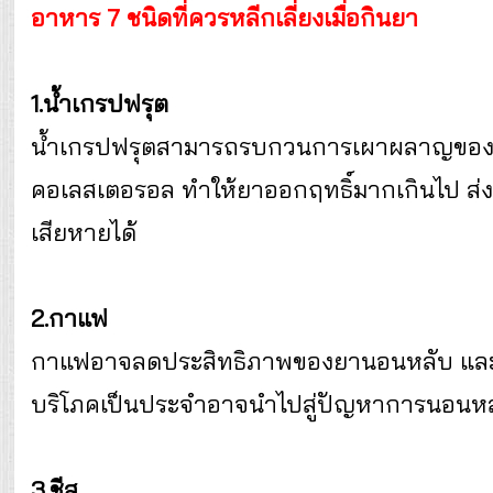
อาหาร 7 ชนิดที่ควรหลีกเลี่ยงเมื่อกินยา
1.น้ำเกรปฟรุต
น้ำเกรปฟรุตสามารถรบกวนการเผาผลาญของย
คอเลสเตอรอล ทำให้ยาออกฤทธิ์มากเกินไป ส่งผ
เสียหายได้
2.กาแฟ
กาแฟอาจลดประสิทธิภาพของยานอนหลับ และข
บริโภคเป็นประจำอาจนำไปสู่ปัญหาการนอนหล
3.ชีส