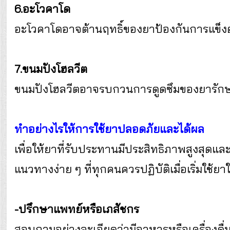
6.อะโวคาโด
อะโวคาโดอาจต้านฤทธิ์ของยาป้องกันการแข็งต
7.ขนมปังโฮลวีต
ขนมปังโฮลวีตอาจรบกวนการดูดซึมของยารักษา
ทำอย่างไรให้การใช้ยาปลอดภัยและได้ผล
เพื่อให้ยาที่รับประทานมีประสิทธิภาพสูงสุดแ
แนวทางง่าย ๆ ที่ทุกคนควรปฏิบัติเมื่อเริ่มใช้ยา
-ปรึกษาแพทย์หรือเภสัชกร
สอบถามอย่างละเอียดว่ามีอาหารหรือเครื่องดื่ม