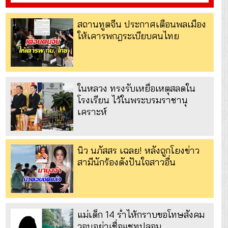
สถานทูตจีน ประกาศเตือนพลเมือง
ให้เคารพกฎระเบียบคนไทย
ในหลวง ทรงรับเหยื่อเหตุสลดใน
โรงเรียน ไว้ในพระบรมราชานุ
เคราะห์
นิว นภัสสร เฉลย! หลังถูกโยงข่าว
สามีนักร้องดังปันใจสาวอื่น
แม่เด็ก 14 ร่ำไห้กราบขอโทษสังคม
วอนอย่าเชื่อแชทปลอม