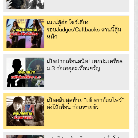
เนเน่สู้ต่อ โชว์เสียง
รอบJudges’Callbacks งานนี้ลุ้น
หนัก
เปิดปากเพื่อนสนิท! เผยปมเครียด
ม.3 ก่อเหตุสะเทือนขวัญ
เปิดคลิปสุดท้าย “เต้ ดราก้อนไฟว์”
ส่งให้เพื่อน ก่อนหายตัว