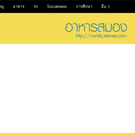
หมู
อาหาร
รถ
Socialnews
การศึกษา
อื่น ๆ