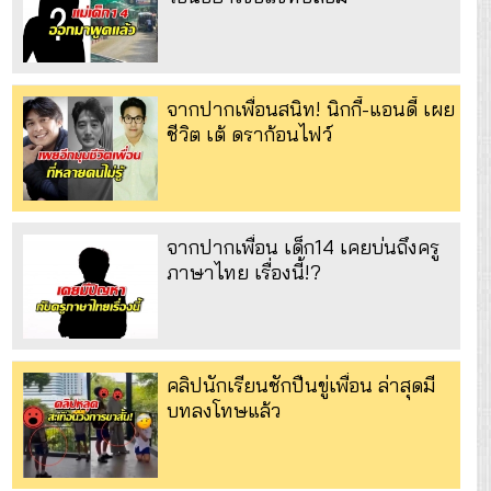
จากปากเพื่อนสนิท! นิกกี้-แอนดี้ เผย
ชีวิต เต้ ดราก้อนไฟว์
จากปากเพื่อน เด็ก14 เคยบ่นถึงครู
ภาษาไทย เรื่องนี้!?
คลิปนักเรียนชักปืนขู่เพื่อน ล่าสุดมี
บทลงโทษแล้ว