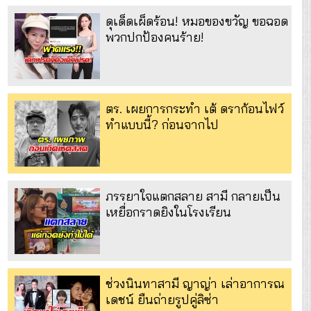
ดุเด็ดเผ็ดร้อน! หมอของขวัญ ขอฉอด
พวกปกป้องคนร้าย!
ตร. เผยการกระทำ เต้ ดราก้อนไฟว์
ทำแบบนี้? ก่อนจากไป
ภรรยาใจแตกสลาย สามี กลายเป็น
เหยื่อกราดยิงในโรงเรียน
ช่วงนินทาสามี ญาญ่า เล่าอาการณ
เดชน์ ยืนถ่ายรูปคู่ลิซ่า