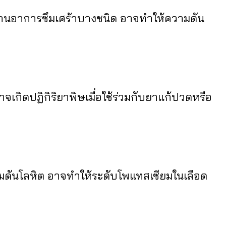
้านอาการซึมเศร้าบางชนิด อาจทำให้ความดัน
ดปฏิกิริยาพิษเมื่อใช้ร่วมกับยาแก้ปวดหรือ
มดันโลหิต อาจทำให้ระดับโพแทสเซียมในเลือด