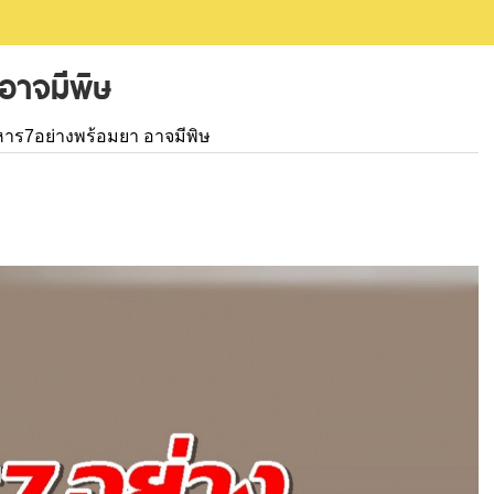
อาจมีพิษ
าหาร7อย่างพร้อมยา อาจมีพิษ