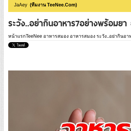
JaAey
(ทีมงาน TeeNee.Com)
ระวัง..อย่ากินอาหาร7อย่างพร้อมยา 
หน้าแรกTeeNee
อาหารสมอง
อาหารสมอง
ระวัง..อย่ากินอ