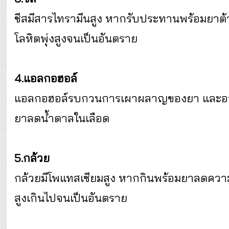
ชีสมีสารไทรามีนสูง หากรับประทานพร้อมยาต
โลหิตพุ่งสูงจนเป็นอันตราย
4.แอลกอฮอล์
แอลกอฮอล์รบกวนการเผาผลาญของยา และอาจเกิ
ยาลดน้ำตาลในเลือด
5.กล้วย
กล้วยมีโพแทสเซียมสูง หากกินพร้อมยาลดควา
สูงเกินไปจนเป็นอันตราย