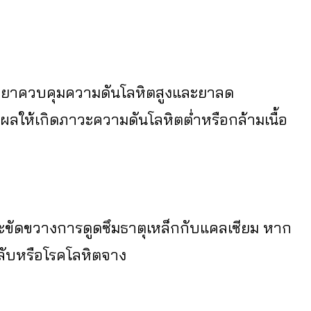
าควบคุมความดันโลหิตสูงและยาลด
ลให้เกิดภาวะความดันโลหิตต่ำหรือกล้ามเนื้อ
ัดขวางการดูดซึมธาตุเหล็กกับแคลเซียม หาก
ับหรือโรคโลหิตจาง