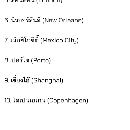
5. ลอนดอน (London)
6. นิวออร์ลีนส์ (New Orleans)
7. เม็กซิโกซิตี้ (Mexico City)
8. ปอร์โต (Porto)
9. เซี่ยงไฮ้ (Shanghai)
10. โคเปนเฮเกน (Copenhagen)