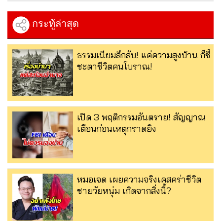
กระทู้ล่าสุด
ธรรมเนียมลึกลับ! แค่ความสูงบ้าน ก็ชี้
ชะตาชีวิตคนโบราณ!
เปิด 3 พฤติกรรมอันตราย! สัญญาณ
เตือนก่อนเหตุกราดยิง
หมอเจด เผยความจริงเคสคร่าชีวิต
ชายวัยหนุ่ม เกิดจากสิ่งนี้?