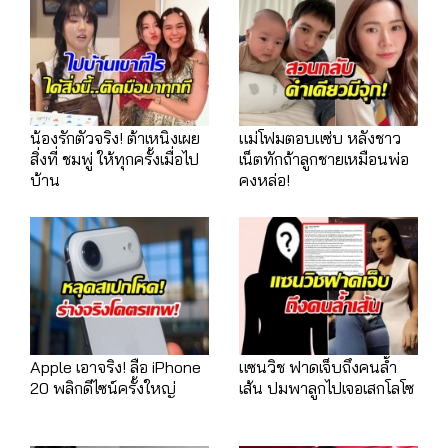
น้องรักตัวจริง! ต้าเหนิงเผย
แม่โฟมตอบแซ่บ หลังชาว
สิ่งที่ ชมพู่ ให้ทุกครั้งเมื่อไป
เน็ตทักถ้าลูกชายเหมือนพ่อ
บ้าน
คงหล่อ!
Apple เอาจริง! ลือ iPhone
แซนวิช ฟาดเจ็บถึงคนล้ำ
20 พลิกดีไซน์ครั้งใหญ่
เส้น ปมพาลูกไปเจอเสกโลโซ