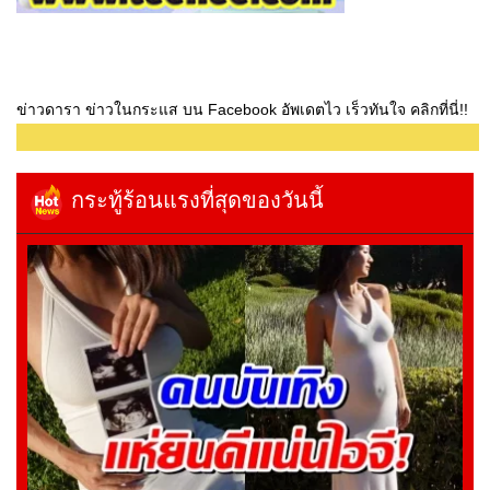
ข่าวดารา ข่าวในกระแส บน Facebook อัพเดตไว เร็วทันใจ คลิกที่นี่!!
กระทู้ร้อนแรงที่สุดของวันนี้