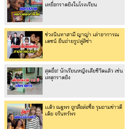
เหยื่อกราดยิงในโรงเรียน
ช่วงนินทาสามี ญาญ่า เล่าอาการณ
เดชน์ ยืนถ่ายรูปคู่ลิซ่า
สุดยื้อ! นักเรียนหญิงเสียชีวิตแล้ว เซ่น
เหตุกราดยิง
เเต้ว ณฐพร ถูกสื่อล่อซื้อ รุมถามข่าวดี
เต้ย จรินทร์พร