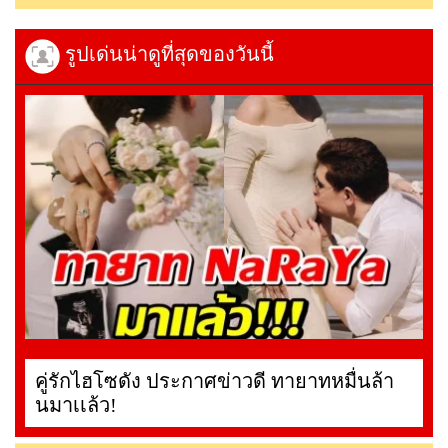
รูปเด่นน่าดูที่สุดของวันนี้
คู่รักไฮโซดัง ประกาศข่าวดี ทายาทหมื่นล้า
นมาเเล้ว!