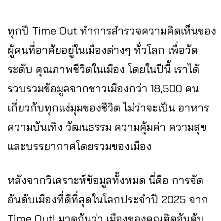
ทุกปี Time Out ทำการสำรวจความคิดเห็นของ
ผู้คนที่อาศัยอยู่ในเมืองต่างๆ ทั่วโลก เพื่อวัด
ระดับ คุณภาพชีวิตในเมือง โดยในปีนี้ เราได้
รวบรวมข้อมูลจากชาวเมืองกว่า 18,500 คน
เกี่ยวกับทุกแง่มุมของชีวิต ไม่ว่าจะเป็น อาหาร
ความบันเทิง วัฒนธรรม ความคุ้มค่า ความสุข
และบรรยากาศโดยรวมของเมือง
หลังจากวิเคราะห์ข้อมูลทั้งหมด นี่คือ การจัด
อันดับเมืองที่ดีที่สุดในโลกประจำปี 2025 จาก
Time Out! มาดูกันว่า เมืองของคุณติดอันดับ