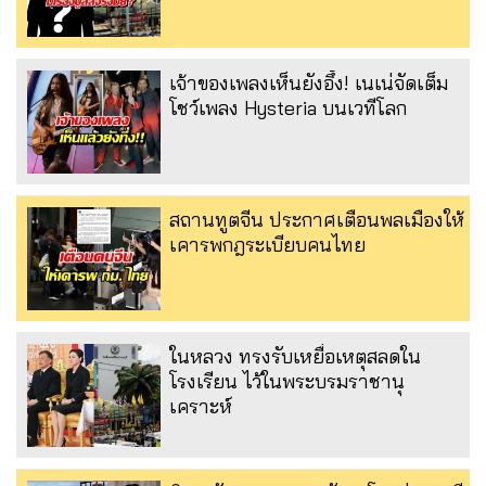
เจ้าของเพลงเห็นยังอึ้ง! เนเน่จัดเต็ม
โชว์เพลง Hysteria บนเวทีโลก
สถานทูตจีน ประกาศเตือนพลเมืองให้
เคารพกฎระเบียบคนไทย
ในหลวง ทรงรับเหยื่อเหตุสลดใน
โรงเรียน ไว้ในพระบรมราชานุ
เคราะห์