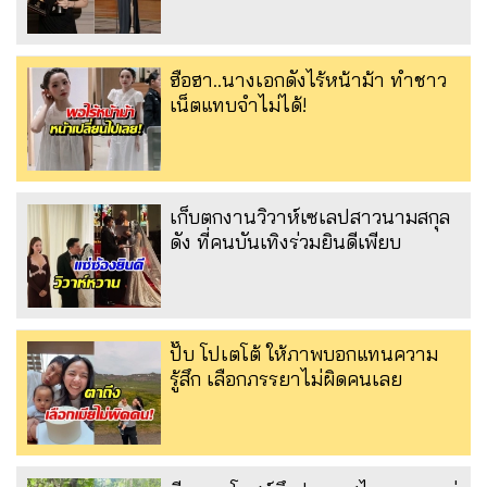
ฮือฮา..นางเอกดังไร้หน้าม้า ทำชาว
เน็ตแทบจำไม่ได้!
เก็บตกงานวิวาห์เซเลปสาวนามสกุล
ดัง ที่คนบันเทิงร่วมยินดีเพียบ
ปั๊บ โปเตโต้ ให้ภาพบอกแทนความ
รู้สึก เลือกภรรยาไม่ผิดคนเลย