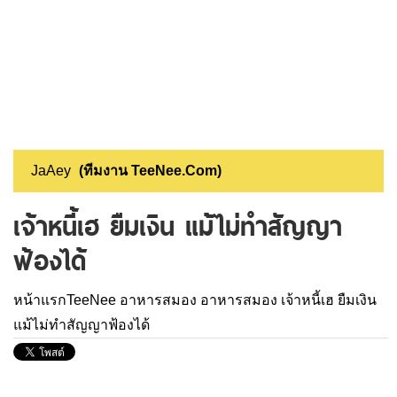
JaAey
(ทีมงาน TeeNee.Com)
เจ้าหนี้เฮ ยืมเงิน แม้ไม่ทำสัญญา
ฟ้องได้
หน้าแรกTeeNee
อาหารสมอง
อาหารสมอง
เจ้าหนี้เฮ ยืมเงิน
แม้ไม่ทำสัญญาฟ้องได้