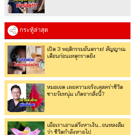
กระทู้ล่าสุด
เปิด 3 พฤติกรรมอันตราย! สัญญาณ
เตือนก่อนเหตุกราดยิง
หมอเจด เผยความจริงเคสคร่าชีวิต
ชายวัยหนุ่ม เกิดจากสิ่งนี้?
เมื่อเราเอาแต่วิ่งหาเงิน…จนหลงลืม
ว่า ชีวิตกำลังหายไป