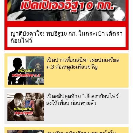
ญาติยังคาใจ! พบอิฐ10 กก. ในกระเป๋า เต้ดรา
ก้อนไฟว์
เปิดปากเพื่อนสนิท! เผยปมเครียด
ม.3 ก่อเหตุสะเทือนขวัญ
เปิดคลิปสุดท้าย “เต้ ดราก้อนไฟว์”
ส่งให้เพื่อน ก่อนหายตัว