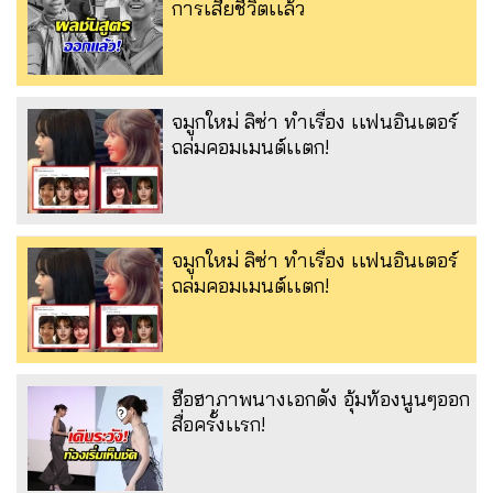
การเสียชีวิตเเล้ว
จมูกใหม่ ลิซ่า ทำเรื่อง เเฟนอินเตอร์
ถล่มคอมเมนต์เเตก!
จมูกใหม่ ลิซ่า ทำเรื่อง เเฟนอินเตอร์
ถล่มคอมเมนต์เเตก!
ฮือฮาภาพนางเอกดัง อุ้มท้องนูนๆออก
สื่อครั้งเเรก!