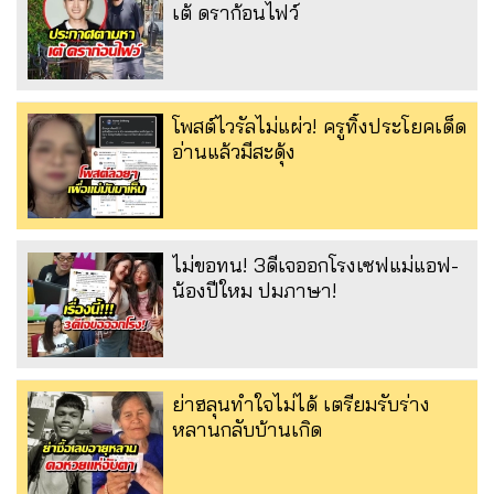
เต้ ดราก้อนไฟว์
โพสต์ไวรัลไม่แผ่ว! ครูทิ้งประโยคเด็ด
อ่านแล้วมีสะดุ้ง
ไม่ขอทน! 3ดีเจออกโรงเซฟแม่แอฟ-
น้องปีใหม ปมภาษา!
ย่าฮลุนทำใจไม่ได้ เตรียมรับร่าง
หลานกลับบ้านเกิด