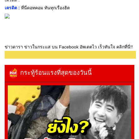
เครดิต :
เครดิต :
ที่นี่ดอทคอม ทันทุกเรื่องฮิต
ข่าวดารา ข่าวในกระแส บน Facebook อัพเดตไว เร็วทันใจ คลิกที่นี่!!
กระทู้ร้อนแรงที่สุดของวันนี้