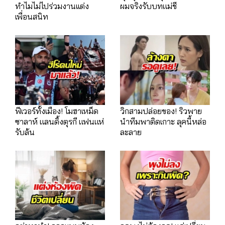
ทำไมไม่ไปร่วมงานเเต่ง
ผมจริงรับบทแม่ชี
เพื่อนสนิท
ฟีเวอร์ทั้งเมือง! โมฮาเหม็ด
วิกสามปล่อยของ! ริวพาย
ซาลาห์ แลนดิ้งตุรกี แฟนแห่
นำทีมพาติดเกาะ ลุคนี้หล่อ
รับล้น
ละลาย