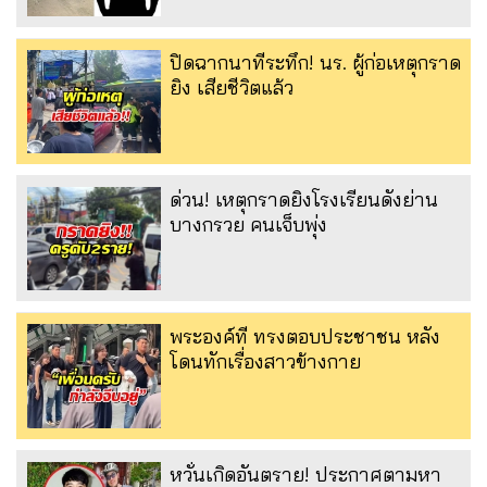
ปิดฉากนาทีระทึก! นร. ผู้ก่อเหตุกราด
ยิง เสียชีวิตแล้ว
ด่วน! เหตุกราดยิงโรงเรียนดังย่าน
บางกรวย คนเจ็บพุ่ง
พระองค์ที ทรงตอบประชาชน หลัง
โดนทักเรื่องสาวข้างกาย
หวั่นเกิดอันตราย! ประกาศตามหา