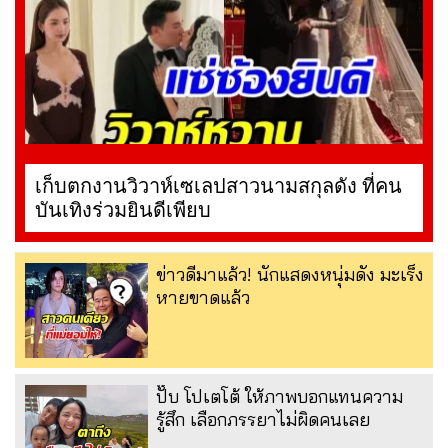
เก็บตกงานวิวาห์เซเลปสาวนามสกุลดัง ที่คน
บันเทิงร่วมยินดีเพียบ
ข่าวดีมาแล้ว! นักแสดงหนุ่มดัง มะเร็ง
หายขาดแล้ว
ปั๊บ โปเตโต้ ให้ภาพบอกแทนความ
รู้สึก เลือกภรรยาไม่ผิดคนเลย