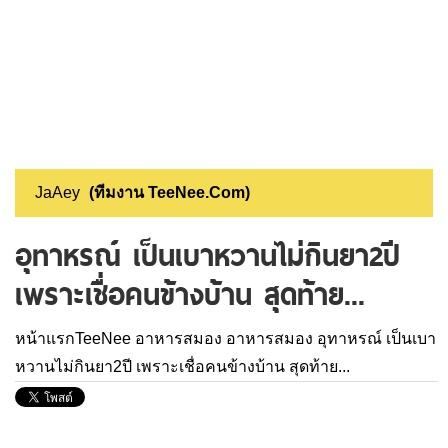
JaAey
(ทีมงาน TeeNee.Com)
อุทาหรณ์ เป็นเบาหวานไม่กินยา2ปี
เพราะเชื่อคนข้างบ้าน สุดท้าย...
หน้าแรกTeeNee
อาหารสมอง
อาหารสมอง
อุทาหรณ์ เป็นเบา
หวานไม่กินยา2ปี เพราะเชื่อคนข้างบ้าน สุดท้าย...