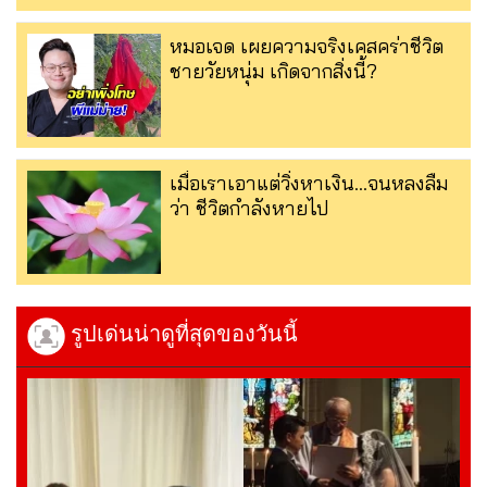
หมอเจด เผยความจริงเคสคร่าชีวิต
ชายวัยหนุ่ม เกิดจากสิ่งนี้?
เมื่อเราเอาแต่วิ่งหาเงิน…จนหลงลืม
ว่า ชีวิตกำลังหายไป
รูปเด่นน่าดูที่สุดของวันนี้