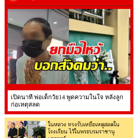
เปิดนาที พ่อเด็กวัย14 พูดความในใจ หลังลูก
ก่อเหตุสลด
ในหลวง ทรงรับเหยื่อเหตุสลดใน
โรงเรียน ไว้ในพระบรมราชานุ