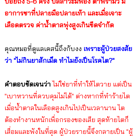
บ่อยถึง 5-6 ครั้ง ปัสสาวะมีฟอง ตาพร่ามัว มี
อาการชาที่ปลายมือปลายเท้า และเมื่อเจาะ
เลือดตรวจ ค่าน้ำตาลพุ่งสูงเกินขีดจำกัด
คุณหมอที่ดูแลเคสนี้ถึงกับงง
เพราะผู้ป่วยสงสัย
ว่า "ไม่กินยาสักเม็ด ทำไมยังเป็นโรคไต?"
คำตอบชัดเจนว่า
ไม่ใช่ยาที่ทำให้ไตวาย แต่เป็น
"เบาหวานที่ควบคุมไม่ได้" ต่างหากที่ทำร้ายไต
เมื่อน้ำตาลในเลือดสูงเกินไปเป็นเวลานาน ไต
ต้องทำงานหนักเพื่อกรองของเสีย สุดท้ายไตก็
เสื่อมและพังในที่สุด ผู้ป่วยรายนี้จึงกลายเป็น "ผู้