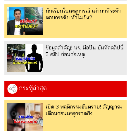
นักเรียนในเหตุการณ์ เล่านาทีระทึก
ตอบกรรชัย ทำไมยิง?
ข้อมูลสำคัญ! นร. มือปืน บันทึกคลิปนี้
5 คลิป ก่อนก่อเหตุ
กระทู้ล่าสุด
เปิด 3 พฤติกรรมอันตราย! สัญญาณ
เตือนก่อนเหตุกราดยิง