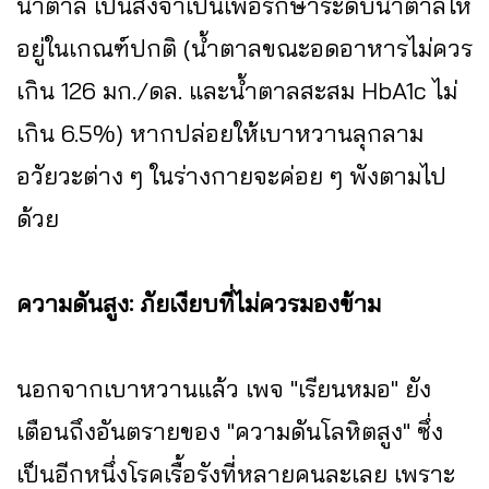
น้ำตาล เป็นสิ่งจำเป็นเพื่อรักษาระดับน้ำตาลให้
อยู่ในเกณฑ์ปกติ (น้ำตาลขณะอดอาหารไม่ควร
เกิน 126 มก./ดล. และน้ำตาลสะสม HbA1c ไม่
เกิน 6.5%) หากปล่อยให้เบาหวานลุกลาม
อวัยวะต่าง ๆ ในร่างกายจะค่อย ๆ พังตามไป
ด้วย
ความดันสูง: ภัยเงียบที่ไม่ควรมองข้าม
นอกจากเบาหวานแล้ว เพจ "เรียนหมอ" ยัง
เตือนถึงอันตรายของ "ความดันโลหิตสูง" ซึ่ง
เป็นอีกหนึ่งโรคเรื้อรังที่หลายคนละเลย เพราะ