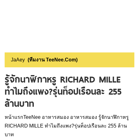
JaAey
(ทีมงาน TeeNee.Com)
รู้จักนาฬิกาหรู RICHARD MILLE
ทำไมถึงแพง?รุ่นท็อปเรือนละ 255
ล้านบาท
หน้าแรกTeeNee
อาหารสมอง
อาหารสมอง
รู้จักนาฬิกาหรู
RICHARD MILLE ทำไมถึงแพง?รุ่นท็อปเรือนละ 255 ล้าน
บาท