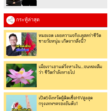
กระทู้ล่าสุด
หมอเจด เผยความจริงเคสคร่าชีวิต
ชายวัยหนุ่ม เกิดจากสิ่งนี้?
เมื่อเราเอาแต่วิ่งหาเงิน…จนหลงลืม
ว่า ชีวิตกำลังหายไป
เปิด5จังหวัดผู้ติดเชื้อHIVสูงสุด
กรุงเทพฯครองอันดับ1