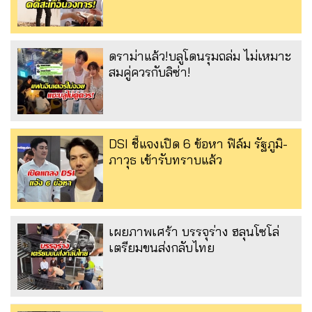
ดราม่าแล้ว!บลูโดนรุมถล่ม ไม่เหมาะ
สมคู่ควรกับลิซ่า!
DSI ชี้แจงเปิด 6 ข้อหา ฟิล์ม รัฐภูมิ-
ภาวุธ เข้ารับทราบแล้ว
เผยภาพเศร้า บรรจุร่าง ฮลุนโซโล่
เตรียมขนส่งกลับไทย