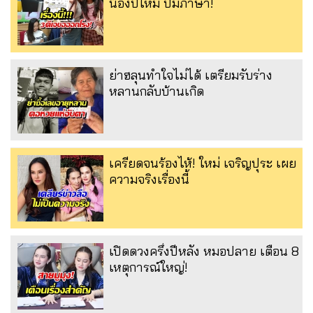
น้องปีใหม ปมภาษา!
ย่าฮลุนทำใจไม่ได้ เตรียมรับร่าง
หลานกลับบ้านเกิด
เครียดจนร้องไห้! ใหม่ เจริญปุระ เผย
ความจริงเรื่องนี้
เปิดดวงครึ่งปีหลัง หมอปลาย เตือน 8
เหตุการณ์ใหญ่!