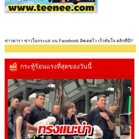
ข่าวดารา ข่าวในกระแส บน Facebook อัพเดตไว เร็วทันใจ คลิกที่นี่!!
กระทู้ร้อนแรงที่สุดของวันนี้