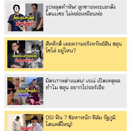
รูปหลุดทำพิษ! ลูกชายพระเอกดัง
โดนเเซะ ไม่หล่อเหมือนพ่อ
สีหศักดิ์ เผยความจริงทรัพย์สิน ฮลุน
โซโล่ อยู่ไหน?
มิตรภาพต่างแดน! เรเน่ เปิดเหตุผล
ทำไม ฮลุน อยากไปจอร์เจีย
DSI ฟัน 7 ข้อหาหนัก ฟิล์ม รัฐภูมิ
โดนคดีใหญ่!