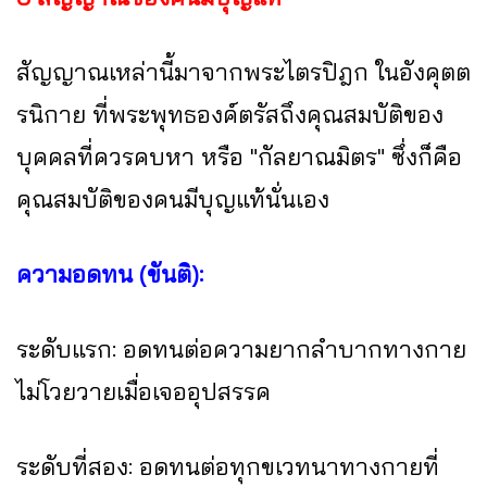
สัญญาณเหล่านี้มาจากพระไตรปิฎก ในอังคุตต
รนิกาย ที่พระพุทธองค์ตรัสถึงคุณสมบัติของ
บุคคลที่ควรคบหา หรือ "กัลยาณมิตร" ซึ่งก็คือ
คุณสมบัติของคนมีบุญแท้นั่นเอง
ความอดทน (ขันติ):
ระดับแรก: อดทนต่อความยากลำบากทางกาย
ไม่โวยวายเมื่อเจออุปสรรค
ระดับที่สอง: อดทนต่อทุกขเวทนาทางกายที่