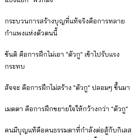
กระบวนการสร้างบุญที่แท้จริงคือการทลาย
กำแพงแห่งตัวตนนี้
ขันติ คือการฝึกไม่เอา "ตัวกู" เข้าไปรับแรง
กระทบ
สัจจะ คือการฝึกไม่สร้าง "ตัวกู" ปลอมๆ ขึ้นมา
เมตตา คือการฝึกขยายใจให้กว้างกว่า "ตัวกู"
คนมีบุญแท้คือคนธรรมดาที่กำลังต่อสู้กับกิเลส