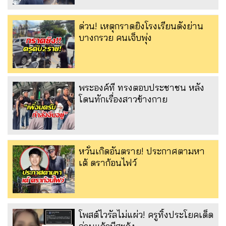
ด่วน! เหตุกราดยิงโรงเรียนดังย่าน
บางกรวย คนเจ็บพุ่ง
พระองค์ที ทรงตอบประชาชน หลัง
โดนทักเรื่องสาวข้างกาย
หวั่นเกิดอันตราย! ประกาศตามหา
เต้ ดราก้อนไฟว์
โพสต์ไวรัลไม่แผ่ว! ครูทิ้งประโยคเด็ด