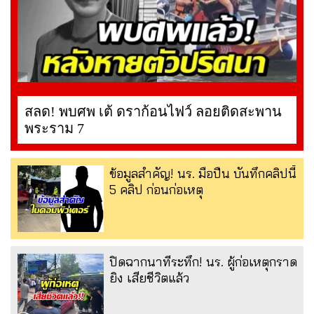
สลด! พบศพ เต้ ดราก้อนไฟว์ ลอยติดสะพาน
พระราม 7
ข้อมูลสำคัญ! นร. มือปืน บันทึกคลิปนี้
5 คลิป ก่อนก่อเหตุ
ปิดฉากนาทีระทึก! นร. ผู้ก่อเหตุกราด
ยิง เสียชีวิตแล้ว