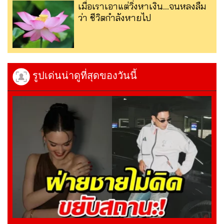
เมื่อเราเอาแต่วิ่งหาเงิน…จนหลงลืม
ว่า ชีวิตกำลังหายไป
รูปเด่นน่าดูที่สุดของวันนี้