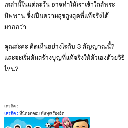
เหล่านี้ในแต่ละวัน อาจทำให้เราเข้าใกล้พระ
นิพพาน ซึ่งเป็นความสุขสูงสุดที่แท้จริงได้
มากกว่า
คุณล่ะคะ คิดเห็นอย่างไรกับ 3 สัญญาณนี้?
และจะเริ่มต้นสร้างบุญที่แท้จริงให้ตัวเองด้วยวิธี
ไหน?
เครดิต :
เครดิต :
ที่นี่ดอทคอม ทันทุกเรื่องฮิต