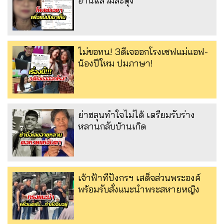
อ่านแล้วมีสะดุ้ง
ไม่ขอทน! 3ดีเจออกโรงเซฟแม่แอฟ-
น้องปีใหม ปมภาษา!
ย่าฮลุนทำใจไม่ได้ เตรียมรับร่าง
หลานกลับบ้านเกิด
เจ้าฟ้าทีปังกรฯ เสด็จส่วนพระองค์
พร้อมรับสั่งแนะนำพระสหายหญิง