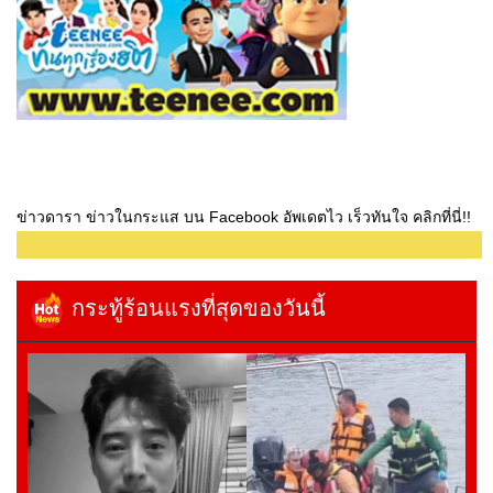
ข่าวดารา ข่าวในกระแส บน Facebook อัพเดตไว เร็วทันใจ คลิกที่นี่!!
กระทู้ร้อนแรงที่สุดของวันนี้