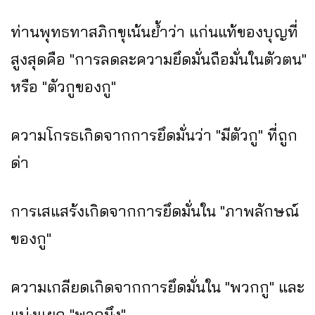
ท่านพุทธทาสภิกขุเน้นย้ำว่า แก่นแท้ของบุญที่
สูงสุดคือ "การลดละความยึดมั่นถือมั่นในตัวตน"
หรือ "ตัวกูของกู"
ความโกรธเกิดจากการยึดมั่นว่า "มีตัวกู" ที่ถูก
ด่า
การเสแสร้งเกิดจากการยึดมั่นใน "ภาพลักษณ์
ของกู"
ความเกลียดเกิดจากการยึดมั่นใน "พวกกู" และ
แบ่งแยก "พวกมึง"