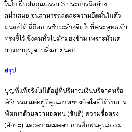
ในใจ ฝึกฝนคุณธรรม 3 ประการนี้อย่าง
สม่ำเสมอ จนสามารถลดละความยึดมั่นในตัว
ตนลงได้ นี่คือการชำระล้างจิตใจที่พระพุทธเจ้า
ทรงชี้ไว้ ซึ่งคนทั่วไปมักมองข้าม เพราะมัวแต่
มองหาบุญจากสิ่งภายนอก
สรุป
บุญที่แท้จริงไม่ได้อยู่ที่ปริมาณเงินบริจาคหรือ
พิธีกรรม แต่อยู่ที่คุณภาพของจิตใจที่ได้รับการ
พัฒนาด้วยความอดทน (ขันติ) ความซื่อตรง
(สัจจะ) และความเมตตา การฝึกฝนคุณธรรม