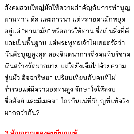
สังคมส่วนใหญ่มักให้ความสำคัญกับการทำบุญ
ผ่านทาน ศีล และภาวนา แต่หลายคนมักหยุด
อยู่แค่ "ทานามัย" หรือการให้ทาน ซึ่งเป็นสิ่งที่ดี
และเป็นพื้นฐาน แต่พระพุทธเจ้าไม่เคยตรัสว่า
นั่นคือบุญสูงสุด ลองจินตนาการถึงคนที่บริจาค
เงินสร้างวัดมากมาย แต่ใจยังเต็มไปด้วยความ
ขุ่นมัว อิจฉาริษยา เปรียบเทียบกับคนที่ไม่
ร่ำรวยแต่มีความอดทนสูง รักษาใจให้สงบ
ซื่อสัตย์ และมีเมตตา ใครกันแน่ที่มีบุญที่แท้จริง
มากกว่ากัน?
3 สัญญาณของคนมีบุญแท้