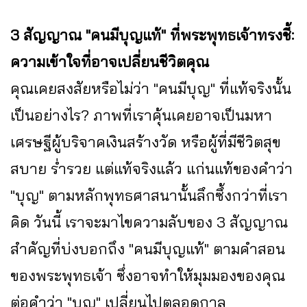
3 สัญญาณ "คนมีบุญแท้" ที่พระพุทธเจ้าทรงชี้:
ความเข้าใจที่อาจเปลี่ยนชีวิตคุณ
คุณเคยสงสัยหรือไม่ว่า "คนมีบุญ" ที่แท้จริงนั้น
เป็นอย่างไร? ภาพที่เราคุ้นเคยอาจเป็นมหา
เศรษฐีผู้บริจาคเงินสร้างวัด หรือผู้ที่มีชีวิตสุข
สบาย ร่ำรวย แต่แท้จริงแล้ว แก่นแท้ของคำว่า
"บุญ" ตามหลักพุทธศาสนานั้นลึกซึ้งกว่าที่เรา
คิด วันนี้ เราจะมาไขความลับของ 3 สัญญาณ
สำคัญที่บ่งบอกถึง "คนมีบุญแท้" ตามคำสอน
ของพระพุทธเจ้า ซึ่งอาจทำให้มุมมองของคุณ
ต่อคำว่า "บุญ" เปลี่ยนไปตลอดกาล