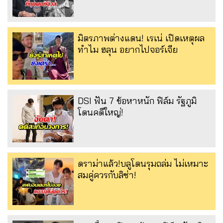
มิตรภาพต่างแดน! เรเน่ เปิดเหตุผล
ทำไม ฮลุน อยากไปจอร์เจีย
DSI ฟัน 7 ข้อหาหนัก ฟิล์ม รัฐภูมิ
โดนคดีใหญ่!
ดราม่าแล้ว!บลูโดนรุมถล่ม ไม่เหมาะ
สมคู่ควรกับลิซ่า!