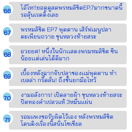
โอ้โห!!ยอดดูสดพรหมลิขิตEP.7มากขนาดนี้
รอลุ้นเรตติ้งเลย
พรหมลิขิต EP7 พุดตาน เสิร์ฟเมนูปลา
ตะเพียนถวาย ขุนหลวงท้ายสระ
อวยยศ! หนึ่งในนักเเสดงพรมหมลิขิต ซีน
น้อยเเต่เล่นได้ดีมาก
เบื้องหลังฉากจับปลาของเเม่พุดตาน ทำ
เบลล่า กรี๊ดลั่น! ถึงขั้นยกมือไหว้
งามอลังการ! เปิดลายผ้า ขุนหลวงท้ายสระ
ปิดทองคำเปลวแท้ 3หมื่นแผ่น
รอมแพงขอรับผิดไว้เอง หลังพรหมลิขิต
โดนติงเรื่องนี้สนั่นโซเชียล