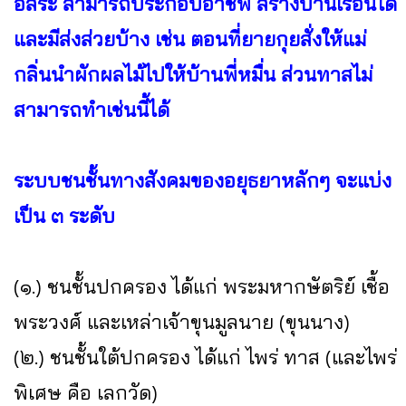
อิสระ สามารถประกอบอาชีพ สร้างบ้านเรือนได้
และมีส่งส่วยบ้าง เช่น ตอนที่ยายกุยสั่งให้แม่
กลิ่นนำผักผลไม้ไปให้บ้านพี่หมื่น ส่วนทาสไม่
สามารถทำเช่นนี้ได้
ระบบชนชั้นทางสังคมของอยุธยาหลักๆ จะแบ่ง
เป็น ๓ ระดับ
(๑.) ชนชั้นปกครอง ได้แก่ พระมหากษัตริย์ เชื้อ
พระวงศ์ และเหล่าเจ้าขุนมูลนาย (ขุนนาง)
(๒.) ชนชั้นใต้ปกครอง ได้แก่ ไพร่ ทาส (และไพร่
พิเศษ คือ เลกวัด)