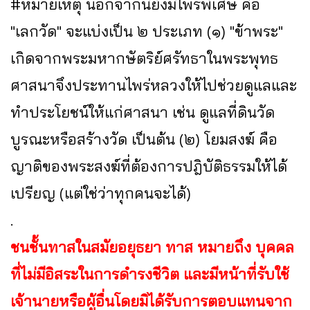
#หมายเหตุ นอกจากนี้ยังมีไพร่พิเศษ คือ
"เลกวัด" จะแบ่งเป็น ๒ ประเภท (๑) "ข้าพระ"
เกิดจากพระมหากษัตริย์ศรัทธาในพระพุทธ
ศาสนาจึงประทานไพร่หลวงให้ไปช่วยดูแลและ
ทำประโยชน์ให้แก่ศาสนา เช่น ดูแลที่ดินวัด
บูรณะหรือสร้างวัด เป็นต้น (๒) โยมสงฆ์ คือ
ญาติของพระสงฆ์ที่ต้องการปฎิบัติธรรมให้ได้
เปรียญ (แต่ใช่ว่าทุกคนจะได้)
.
ชนชั้นทาสในสมัยอยุธยา ทาส หมายถึง บุคคล
ที่ไม่มีอิสระในการดำรงชีวิต และมีหน้าที่รับใช้
เจ้านายหรือผู้อื่นโดยมิได้รับการตอบแทนจาก