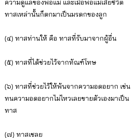
ความดูแลของพ่อแม่ และเมื่อพ่อแม่เสียชีวิต
ทาสเหล่านั้นก็ตกมาเป็นมรดกของลูก
(๔) ทาสท่านให้ คือ ทาสที่รับมาจากผู้อื่น
(๕) ทาสที่ได้ช่วยไว้จากทัณฑ์โทษ
(๖) ทาสที่ช่วยไว้ให้พ้นจากความอดอยาก เช่น
ทนความอดอยากไม่ไหวเลยขายตัวเองมาเป็น
ทาส
(๗) ทาสเชลย