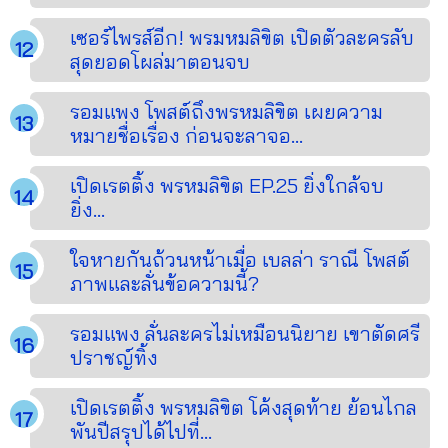
เซอร์ไพรส์อีก! พรมหมลิขิต เปิดตัวละครลับ
สุดยอดโผล่มาตอนจบ
รอมแพง โพสต์ถึงพรหมลิขิต เผยความ
หมายชื่อเรื่อง ก่อนจะลาจอ...
เปิดเรตติ้ง พรหมลิขิต EP.25 ยิ่งใกล้จบ
ยิ่ง...
ใจหายกันถ้วนหน้าเมื่อ เบลล่า ราณี โพสต์
ภาพและลั่นข้อความนี้?
รอมแพง ลั่นละครไม่เหมือนนิยาย เขาตัดศรี
ปราชญ์ทิ้ง
เปิดเรตติ้ง พรหมลิขิต โค้งสุดท้าย ย้อนไกล
พันปีสรุปได้ไปที่...