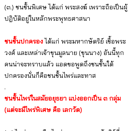
(๓.) ชนชั้นพิเศษ ได้แก่ พระสงฆ์ เพราะถือเป็นผู้
ปฎิบัติอยู่ในหลักพระพุทธศาสนา
ชนชั้นปกครอง
ได้แก่ พระมหากษัตริย์ เชื้อพระ
วงศ์ และเหล่าเจ้าขุนมูลนาย (ขุนนาง) อันนี้ทุก
คนน่าจะทราบแล้ว แอดขอพูดถึงชนชั้นใต้
ปกครองนั่นก็คือชนชั้นไพร่และทาส
.
ชนชั้นไพร่ในสมัยอยุธยา แบ่งออกเป็น ๓ กลุ่ม
(แต่จะมีไพร่พิเศษ คือ เลกวัด)