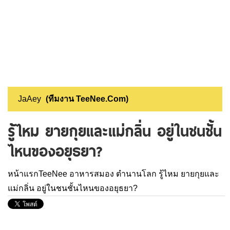
JaAey
(ทีมงาน TeeNee.Com)
รู้ไหม ยายกุยและแม่กลิ่น อยู่ในชนชั้น
ไหนของอยุธยา?
หน้าแรกTeeNee
อาหารสมอง
ตำนานโลก
รู้ไหม ยายกุยและ
แม่กลิ่น อยู่ในชนชั้นไหนของอยุธยา?