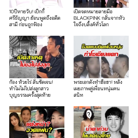
10ปีหายวับ! เป็กกี้
เปิดจดหมายลายมือ
ศรีธัญญา ย้อนพูดถึงอดีต
BLACKPINK กลั่นจากหัว
สามี ก่อนถูกฟ้อง
ใจถึงบลิ้งค์ทั่วโลก
ก้อง ห้วยไร่ ลั่นชัดเจน!
พระเอกดังทำฮือฮา! หลัง
ทำไมไม่ไปส่งลูกสาว
เผยภาพคู่เพื่อนหนุ่มคน
บุญธรรมครั้งสุดท้าย
สนิท