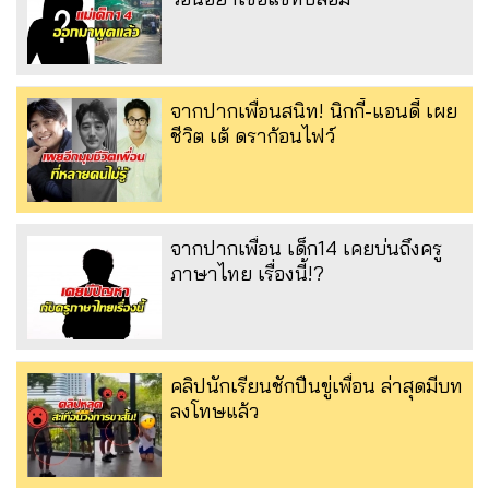
จากปากเพื่อนสนิท! นิกกี้-แอนดี้ เผย
ชีวิต เต้ ดราก้อนไฟว์
จากปากเพื่อน เด็ก14 เคยบ่นถึงครู
ภาษาไทย เรื่องนี้!?
คลิปนักเรียนชักปืนขู่เพื่อน ล่าสุดมีบท
ลงโทษแล้ว