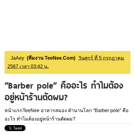
JaAey
(ทีมงาน TeeNee.Com)
วันศุกร์ ที่ 5 กรกฎาคม
2567 เวลา 03:42 น.
“Barber pole” คืออะไร ทำไมต้อง
อยู่หน้าร้านตัดผม?
หน้าแรกTeeNee
อาหารสมอง
ตำนานโลก
“Barber pole” คือ
อะไร ทำไมต้องอยู่หน้าร้านตัดผม?