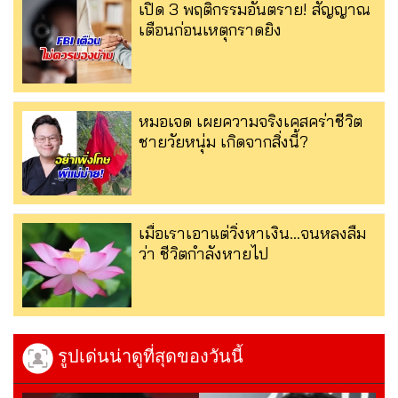
เปิด 3 พฤติกรรมอันตราย! สัญญาณ
เตือนก่อนเหตุกราดยิง
หมอเจด เผยความจริงเคสคร่าชีวิต
ชายวัยหนุ่ม เกิดจากสิ่งนี้?
เมื่อเราเอาแต่วิ่งหาเงิน…จนหลงลืม
ว่า ชีวิตกำลังหายไป
รูปเด่นน่าดูที่สุดของวันนี้