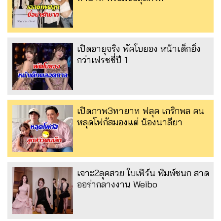
เปิดอายุจริง พัคโบยอง หน้าเด็กยิ่ง
กว่าเฟรชชี่ปี 1
เปิดภาพ3ทายาท ฟลุค เกริกพล คน
หลุดโฟกัสมองแต่ น้องนาลียา
เจาะ2ลุคสวย ใบเฟิร์น พิมพ์ชนก สาด
ออร่ากลางงาน Weibo