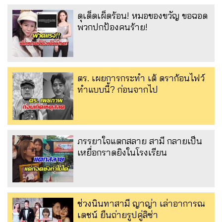
ดุเด็ดเผ็ดร้อน! หมอของขวัญ ขอฉอด
พวกปกป้องคนร้าย!
ตร. เผยการกระทำ เต้ ดราก้อนไฟว์
ทำแบบนี้? ก่อนจากไป
ภรรยาใจแตกสลาย สามี กลายเป็น
เหยื่อกราดยิงในโรงเรียน
ช่วงนินทาสามี ญาญ่า เล่าอาการณ
เดชน์ ยืนถ่ายรูปคู่ลิซ่า