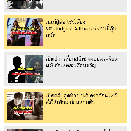
เนเน่สู้ต่อ โชว์เสียง
รอบJudges’Callbacks งานนี้ลุ้น
หนัก
เปิดปากเพื่อนสนิท! เผยปมเครียด
ม.3 ก่อเหตุสะเทือนขวัญ
เปิดคลิปสุดท้าย “เต้ ดราก้อนไฟว์”
ส่งให้เพื่อน ก่อนหายตัว