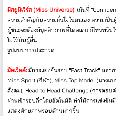
มิสยูนิเวิร์ส (Miss Universe):
เน้นที่ "Confide
ความสำคัญกับความมั่นใจในตนเอง ความเป็นผู้
ผู้ชนะจะต้องมีบุคลิกภาพที่โดดเด่น มีไหวพร
ใจให้กับผู้อื่น
รูปแบบการประกวด:
มิสเวิลด์:
มีการแข่งขันรอบ "Fast Track" หลา
Miss Sport (กีฬา), Miss Top Model (นางแบ
สังคม), Head to Head Challenge (การตอบคำ
ผ่านเข้ารอบลึกโดยอัตโนมัติ ทำให้การแข่งขั
แสดงศักยภาพรอบด้านมากขึ้น