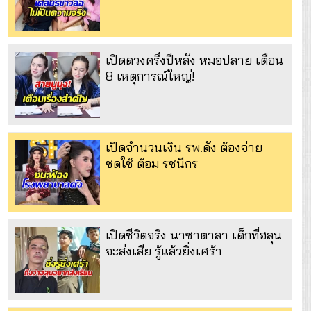
เปิดดวงครึ่งปีหลัง หมอปลาย เตือน
8 เหตุการณ์ใหญ่!
เปิดจำนวนเงิน รพ.ดัง ต้องจ่าย
ชดใช้ ต้อม รชนีกร
เปิดชีวิตจริง นาซาตาลา เด็กที่ฮลุน
จะส่งเสีย รู้แล้วยิ่งเศร้า