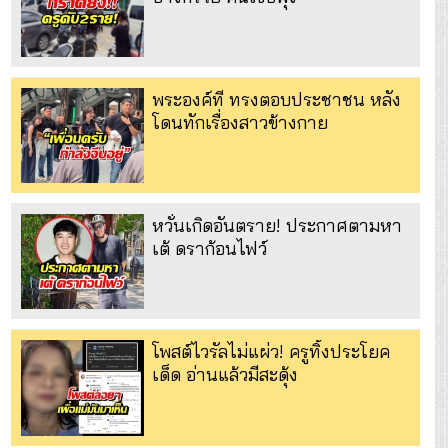
พระองค์ที ทรงตอบประชาชน หลัง
โดนทักเรื่องสาวข้างกาย
หวั่นเกิดอันตราย! ประกาศตามหา
เต้ ดราก้อนไฟว์
โพสต์ไวรัลไม่แผ่ว! ครูทิ้งประโยค
เด็ด อ่านแล้วมีสะดุ้ง