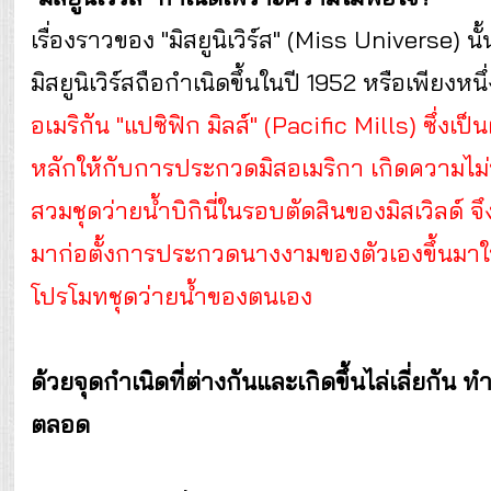
เรื่องราวของ "มิสยูนิเวิร์ส" (Miss Universe) นั้
มิสยูนิเวิร์สถือกำเนิดขึ้นในปี 1952 หรือเพียงหนึ
อเมริกัน "แปซิฟิก มิลส์" (Pacific Mills) ซึ่งเป
หลักให้กับการประกวดมิสอเมริกา เกิดความไม่พอ
สวมชุดว่ายน้ำบิกินี่ในรอบตัดสินของมิสเวิลด
มาก่อตั้งการประกวดนางงามของตัวเองขึ้นมาในชื่
โปรโมทชุดว่ายน้ำของตนเอง
ด้วยจุดกำเนิดที่ต่างกันและเกิดขึ้นไล่เลี่ยกัน
ตลอด