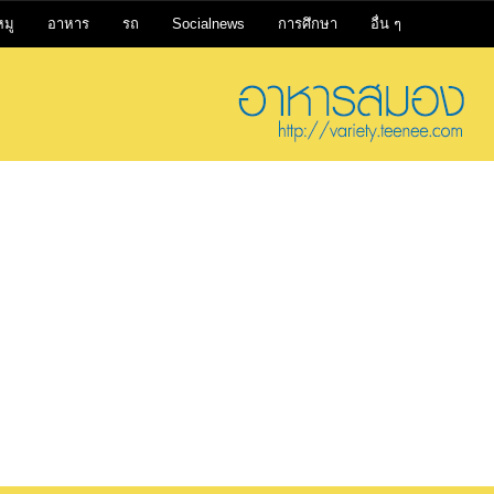
หมู
อาหาร
รถ
Socialnews
การศึกษา
อื่น ๆ