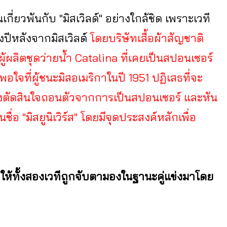
นเกี่ยวพันกับ "มิสเวิลด์" อย่างใกล้ชิด เพราะเวที
่งปีหลังจากมิสเวิลด์
โดยบริษัทเสื้อผ้าสัญชาติ
็นผู้ผลิตชุดว่ายน้ำ Catalina ที่เคยเป็นสปอนเซอร์
ใจที่ผู้ชนะมิสอเมริกาในปี 1951 ปฏิเสธที่จะ
์ จึงตัดสินใจถอนตัวจากการเป็นสปอนเซอร์ และหัน
อ "มิสยูนิเวิร์ส" โดยมีจุดประสงค์หลักเพื่อ
 ทำให้ทั้งสองเวทีถูกจับตามองในฐานะคู่แข่งมาโดย