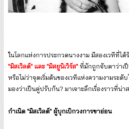
ในโลกแห่งการประกวดนางงาม มีสองเวทีที่ได้รับ
"มิสเวิลด์" และ "มิสยูนิเวิร์ส"
ที่มักถูกจับตาว่าเป
หรือไม่ว่าจุดเริ่มต้นของเวทีแห่งความงามระดับ
มองว่าเป็นคู่ปรับกัน? มาเจาะลึกเรื่องราวที่น่าส
กำเนิด "มิสเวิลด์" ผู้บุกเบิกวงการขาอ่อน