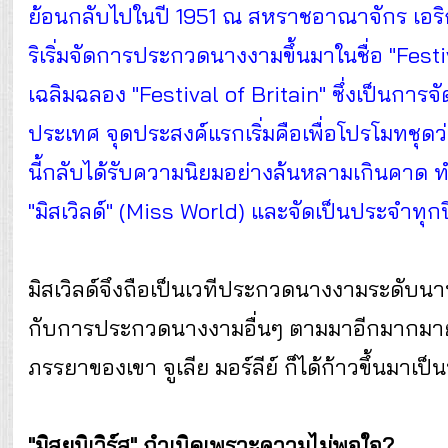
ย้อนกลับไปในปี 1951 ณ สหราชอาณาจักร เอริก 
ริเริ่มจัดการประกวดนางงามขึ้นมาในชื่อ "Festi
เฉลิมฉลอง "Festival of Britain" ซึ่งเป็นกา
ประเทศ จุดประสงค์แรกเริ่มคือเพื่อโปรโมทชุดว่าย
นี้กลับได้รับความนิยมอย่างล้นหลามเกินคาด ทำ
"มิสเวิลด์" (Miss World) และจัดเป็นประจำทุกปี
มิสเวิลด์จึงถือเป็นเวทีประกวดนางงามระดับ
กับการประกวดนางงามอื่นๆ ตามมาอีกมากมาย หล
ภรรยาของเขา จูเลีย มอร์ลีย์ ก็ได้ก้าวขึ้นมา
"มิสยูนิเวิร์ส" กำเนิดเพราะความไม่พอใจ?