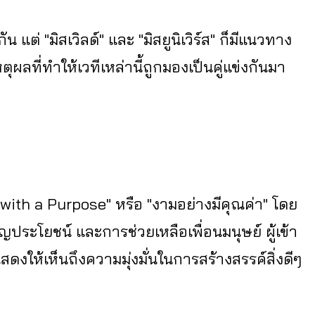
ต่ "มิสเวิลด์" และ "มิสยูนิเวิร์ส" ก็มีแนวทาง
ุผลที่ทำให้เวทีเหล่านี้ถูกมองเป็นคู่แข่งกันมา
 with a Purpose" หรือ "งามอย่างมีคุณค่า" โดย
ประโยชน์ และการช่วยเหลือเพื่อนมนุษย์ ผู้เข้า
้เห็นถึงความมุ่งมั่นในการสร้างสรรค์สิ่งดีๆ