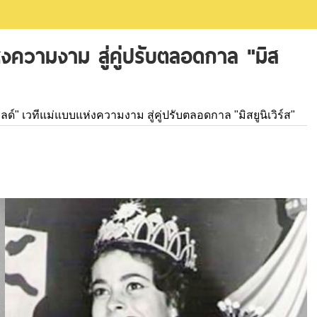
่งความงาม สู่คู่ปรับตลอดกาล "มิส
ลด์" เวทีแม่แบบแห่งความงาม สู่คู่ปรับตลอดกาล "มิสยูนิเวิร์ส"