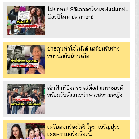
ไม่ขอทน! 3ดีเจออกโรงเซฟแม่แอฟ-
น้องปีใหม ปมภาษา!
ย่าฮลุนทำใจไม่ได้ เตรียมรับร่าง
หลานกลับบ้านเกิด
เจ้าฟ้าทีปังกรฯ เสด็จส่วนพระองค์
พร้อมรับสั่งแนะนำพระสหายหญิง
เครียดจนร้องไห้! ใหม่ เจริญปุระ
เผยความจริงเรื่องนี้