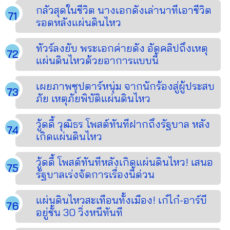
กลัวสุดในชีวิต นางเอกดังเล่านาทีเอาชีวิต
รอดหลังแผ่นดินไหว
ทัวร์ลงยับ พระเอกค่ายดัง อัดคลิปถึงเหตุ
แผ่นดินไหวด้วยอาการแบบนี้
เผยภาพซุปตาร์หนุ่ม จากนักร้องสู่ผู้ประสบ
ภัย เหตุภัยพิบัติแผ่นดินไหว
วู้ดดี้ วุฒิธร โพสต์ทันทีฝากถึงรัฐบาล หลัง
เกิดแผ่นดินไหว
วู้ดดี้ โพสต์ทันทีหลังเกิดแผ่นดินไหว! เสนอ
รัฐบาลเร่งจัดการเรื่องนี้ด่วน
แผ่นดินไหวสะเทือนทั้งเมือง! เก๋ไก๋-อาร์บี
อยู่ชั้น 30 วิ่งหนีทันที