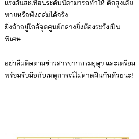
แรงสั่นสะเทือนระดับนี้สามารถทำให้ ตึกสูงเสีย
หายหรือพังถล่มได้จริง
ยิ่งถ้าอยู่ใกล้จุดศูนย์กลางยิ่งต้องระวังเป็น
พิเศษ!
อย่าลืมติดตามข่าวสารจากกรมอุตุฯ และเตรียม
พร้อมรับมือกับเหตุการณ์ไม่คาดฝันกันด้วยนะ!