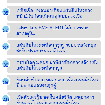
เหลือเชื่อ! เพจพม่าเตือนแผ่นดินไหวล่วง
หน้า2วันก่อนเกิตเหตุ!แบบตรงเป๊ะ
กสทช. โยน SMS ALERT ไม่มา เพราะ
สาเหตุนี้...
แผ่นดินไหวสะเทือนกรุงฯ ระบบขนส่งหยุด
ชะงัก ประชาชนตกค้างอื้อ
กราบใจคุณหมอ นาทีผ่าตัดกลางแจ้ง หลัง
แผ่นดินไหวสะเทือนกรุง
ย้อนคำทำนาย หมอปลาย เรื่องแผ่นดินไหว
ปี 68 แม่นจนขนลุกซู่
เปิดตัวเลขผู้บาดเจ็บ-เสียชีวิต เหตุอาคาร
ย่านจตุจักรถล่ม จากแผ่นดินไหว