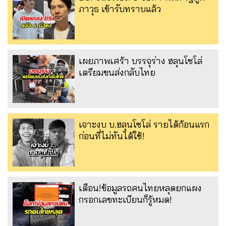
ภาวุธ เข้ารับทราบแล้ว
เผยภาพเศร้า บรรจุร่าง ฮลุนโซโล่
เตรียมขนส่งกลับไทย
เจาะงบ บ.ฮลุนโซโล่ รายได้ก้อนแรก
ก่อนที่ไม่ทันได้ใช้!
เตือน!ข้อมูลรถคนไทยหลุดยกแผง
กรอกเลขทะเบียนก็รู้หมด!