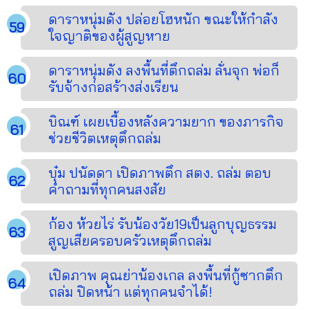
ดาราหนุ่มดัง ปล่อยโฮหนัก ขณะให้กำลัง
ใจญาติของผู้สูญหาย
ดาราหนุ่มดัง ลงพื้นที่ตึกถล่ม ลั่นจุก พ่อก็
รับจ้างก่อสร้างส่งเรียน
บิณฑ์ เผยเบื้องหลังความยาก ของภารกิจ
ช่วยชีวิตเหตุตึกถล่ม
บุ๋ม ปนัดดา เปิดภาพตึก สตง. ถล่ม ตอบ
คำถามที่ทุกคนสงสัย
ก้อง ห้วยไร่ รับน้องวัย19เป็นลูกบุญธรรม
สูญเสียครอบครัวเหตุตึกถล่ม
เปิดภาพ คุณย่าน้องเกล ลงพื้นที่กู้ซากตึก
ถล่ม ปิดหน้า แต่ทุกคนจำได้!