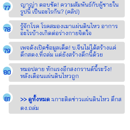
ญาญ่า ตอบชัด! ความสัมพันธ์กับผู้ชายใน
รูปนี้ เป็นอะไรกัน? (คลิป)
รู้จักโรค โรคสมองเมาแผ่นดินไหว อาการ
อะไรบ้างเกิดต่อร่างกายจิตใจ
เพจดังเปิดข้อมูลเด็ด! บ.จีนไม่ได้สร้างแค่
ตึกสตง.ที่ถล่ม แต่ยังสร้างตึกนี้ด้วย
หมอปลาย ทักแรงอีกสงกรานต์นี้ระวัง!
หลังเตือนแผ่นดินไหวถูก
>> ดูทั้งหมด :
เกาะติดข่าวแผ่นดินไหว ตึกส
ตง.ถล่ม