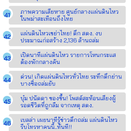
ภาพความเสียหาย ศูนย์กลางแผ่นดินไหว
ในพม่าสะเทือนถึงไทย
แผ่นดินไหวเขย่าไทย! ตึก สตง. งบ
ประมาณก่อสร้าง 2,136 ล้านถล่ม
เปิดนาทีแผ่นดินไหว รายการโหนกระแส
ต้องพักกลางคัน
ด่วน! เกิดแผ่นดินไหวทั่วไทย ระทึกตึกย่าน
บางซื่อถล่มยับ
บุ๋ม ปนัดดา ของขึ้น! โพสต์สะท้อนเสียงผู้
รอดชีวิตที่ถูกลืม จากเหตุ สตง.
เบลล่า เผยนาทีรู้ข่าวตึกถล่ม แผ่นดินไหว
รีบโทรหาคนนี้..ทันที!!