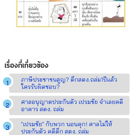
เรื่องที่เกี่ยวข้อง
ภาษีประชาชนสูญ? ตึกสตง.ถล่ม1ปีแล้ว
ใครรับผิดชอบ?
ศาลอนุญาตประกันตัว เปรมชัย จำเลยคดี
อาคาร สตง. ถล่ม
"เปรมชัย" กับพวก นอนคุก! ศาลไม่ให้
ประกันตัว คดีตึก สตง. ถล่ม