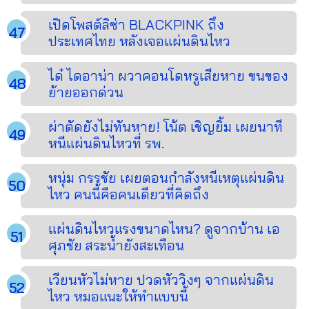
เปิดโพสต์ลิซ่า BLACKPINK ถึง
ประเทศไทย หลังเจอแผ่นดินไหว
ได๋ ไดอาน่า ผวาคอนโดหรูเสียหาย ขนของ
ย้ายออกด่วน
ผ่าตัดยังไม่ทันหาย! โน้ต เชิญยิ้ม เผยนาที
หนีแผ่นดินไหวที่ รพ.
หนุ่ม กรรชัย เผยตอนกำลังหนีเหตุแผ่นดิน
ไหว คนนี้คือคนเดียวที่คิดถึง
แผ่นดินไหวแรงขนาดไหน? ดูจากบ้าน เอ
ศุภชัย สระน้ำยังสะเทือน
เวียนหัวไม่หาย ปวดหัววิงๆ จากแผ่นดิน
ไหว หมอแนะให้ทำแบบนี้