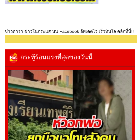
ข่าวดารา ข่าวในกระแส บน Facebook อัพเดตไว เร็วทันใจ คลิกที่นี่!!
กระทู้ร้อนแรงที่สุดของวันนี้