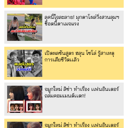
ลุคนี้ใจละลาย! มุกดาโผล่วิ่งสวนลุมฯ
ช็อตนี้ดาเมจแรง
เปิดผลชันสูตร ฮลุน โซโล่ รู้สาเหตุ
การเสียชีวิตเเล้ว
จมูกใหม่ ลิซ่า ทำเรื่อง เเฟนอินเตอร์
ถล่มคอมเมนต์เเตก!
จมูกใหม่ ลิซ่า ทำเรื่อง เเฟนอินเตอร์