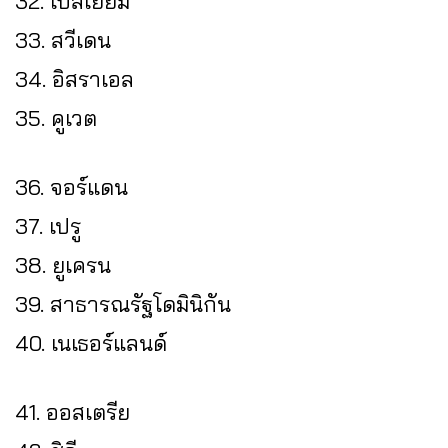
32. เบลเยียม
33. สวีเดน
34. อิสราเอล
35. คูเวต
36. จอร์แดน
37. เปรู
38. ยูเครน
39. สาธารณรัฐโดมินิกัน
40. เนเธอร์แลนด์
41. ออสเตรีย