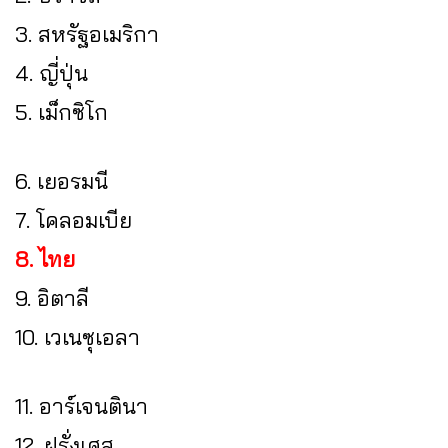
3. สหรัฐอเมริกา
4. ญี่ปุ่น
5. เม็กซิโก
6. เยอรมนี
7. โคลอมเบีย
8. ไทย
9. อิตาลี
10. เวเนซุเอลา
11. อาร์เจนตินา
12. ฝรั่งเศส