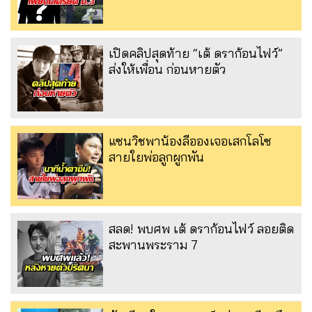
เปิดคลิปสุดท้าย “เต้ ดราก้อนไฟว์”
ส่งให้เพื่อน ก่อนหายตัว
แซนวิชพาน้องลีอองเจอเสกโลโซ
สายใยพ่อลูกผูกพัน
สลด! พบศพ เต้ ดราก้อนไฟว์ ลอยติด
สะพานพระราม 7