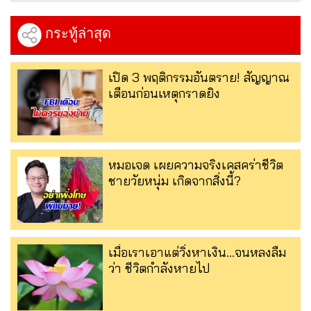
กระทู้ล่าสุด
เปิด 3 พฤติกรรมอันตราย! สัญญาณ
เตือนก่อนเหตุกราดยิง
หมอเจด เผยความจริงเคสคร่าชีวิต
ชายวัยหนุ่ม เกิดจากสิ่งนี้?
เมื่อเราเอาแต่วิ่งหาเงิน…จนหลงลืม
ว่า ชีวิตกำลังหายไป