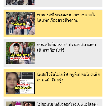
พระองค์ที ทรงตอบประชาชน หลัง
โดนทักเรื่องสาวข้างกาย
หวั่นเกิดอันตราย! ประกาศตามหา
เต้ ดราก้อนไฟว์
โพสต์ไวรัลไม่แผ่ว! ครูทิ้งประโยคเด็ด
อ่านแล้วมีสะดุ้ง
ไม่ขอทน! 3ดีเจออกโรงเซฟแม่แอฟ-