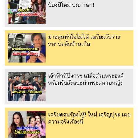
น้องปีใหม ปมภาษา!
ย่าฮลุนทำใจไม่ได้ เตรียมรับร่าง
หลานกลับบ้านเกิด
เจ้าฟ้าทีปังกรฯ เสด็จส่วนพระองค์
พร้อมรับสั่งแนะนำพระสหายหญิง
เครียดจนร้องไห้! ใหม่ เจริญปุระ เผย
ความจริงเรื่องนี้