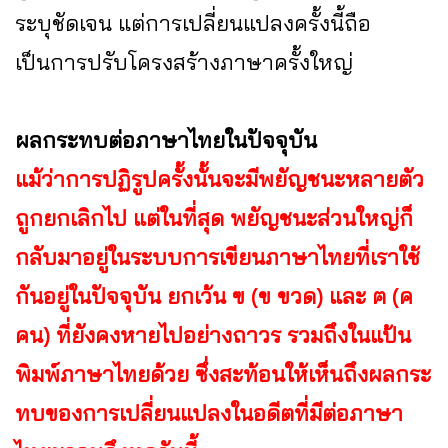
ระบุชัดเจน แต่การเปลี่ยนแปลงครั้งนี้ถือ
เป็นการปรับโครงสร้างภาษาครั้งใหญ่
ผลกระทบต่อภาษาไทยในปัจจุบัน
แม้ว่าการปฏิรูปครั้งนั้นจะมีพยัญชนะหลายตัว
ถูกยกเลิกไป แต่ในที่สุด พยัญชนะส่วนใหญ่ก็
กลับมาอยู่ในระบบการเขียนภาษาไทยที่เราใช้
กันอยู่ในปัจจุบัน ยกเว้น ฃ (ข ขวด) และ ฅ (ค
คน) ที่ยังคงหายไปอย่างถาวร รวมถึงในแป้น
พิมพ์ภาษาไทยด้วย ซึ่งสะท้อนให้เห็นถึงผลกระ
ทบของการเปลี่ยนแปลงในอดีตที่มีต่อภาษา